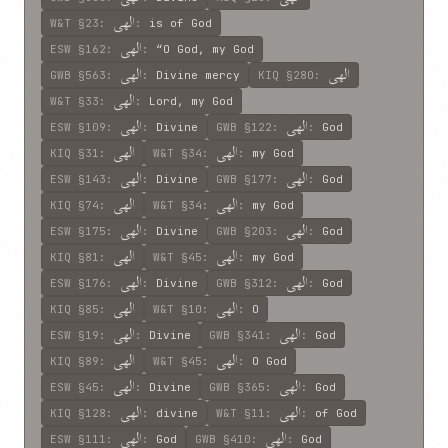
الهی
W&T
§23
:
:
is of God
الهی
ESW
§162
:
:
“O God, my God
الهی
الهی
GWB
§563
:
:
Divine mercy
KIQ
§280
:
الهی
W&T
§33
:
:
Lord, my God
الهی
الهی
ESW
§109
:
:
Divine
GWB
§122
:
:
God
الهی
الهی
KIQ
§31
:
W&T
§34
:
:
my God
الهی
الهی
ESW
§143
:
:
Divine
GWB
§177
:
:
God
الهی
الهی
KIQ
§74
:
W&T
§34
:
:
my God
الهی
الهی
ESW
§175
:
:
Divine
GWB
§203
:
:
God
الهی
الهی
KIQ
§81
:
W&T
§45
:
:
my God
الهی
الهی
ESW
§176
:
:
Divine
GWB
§312
:
:
God
الهی
الهی
KIQ
§85
:
W&T
§10
:
:
O
الهی
الهی
ESW
§19
:
:
Divine
GWB
§341
:
:
God
الهی
الهی
KIQ
§89
:
W&T
§45
:
:
O God
الهی
الهی
ESW
§45
:
:
Divine
GWB
§365
:
:
God
الهی
الهی
KIQ
§128
:
:
divine
W&T
§11
:
:
of God
الهی
الهی
ESW
§111
:
:
God
GWB
§410
:
:
God