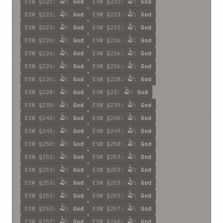
اللّه
اللّه
ESW
§221
:
:
God
ESW
§222
:
:
God
اللّه
اللّه
ESW
§222
:
:
God
ESW
§223
:
:
God
اللّه
اللّه
ESW
§223
:
:
God
ESW
§223
:
:
God
اللّه
اللّه
ESW
§226
:
:
God
ESW
§226
:
:
God
اللّه
اللّه
ESW
§226
:
:
God
ESW
§226
:
:
God
اللّه
اللّه
ESW
§226
:
:
God
ESW
§226
:
:
God
اللّه
اللّه
ESW
§226
:
:
God
ESW
§228
:
:
God
اللّه
اللّه
ESW
§228
:
:
God
ESW
§23
:
:
God
اللّه
اللّه
ESW
§230
:
:
God
ESW
§239
:
:
God
اللّه
اللّه
ESW
§245
:
:
God
ESW
§245
:
:
God
اللّه
اللّه
ESW
§245
:
:
God
ESW
§249
:
:
God
اللّه
اللّه
ESW
§250
:
:
God
ESW
§250
:
:
God
اللّه
اللّه
ESW
§252
:
:
God
ESW
§253
:
:
God
اللّه
اللّه
ESW
§253
:
:
God
ESW
§253
:
:
God
اللّه
اللّه
ESW
§253
:
:
God
ESW
§253
:
:
God
اللّه
اللّه
ESW
§253
:
:
God
ESW
§253
:
:
God
اللّه
اللّه
ESW
§253
:
:
God
ESW
§257
:
:
God
اللّه
اللّه
ESW
§257
:
:
God
ESW
§260
:
:
God