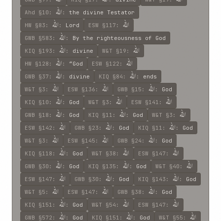
اللّه
Ahd
§10
:
:
the divine Testator
اللّه
اللّه
HW
§83
:
:
Lord
ESW
§117
:
اللّه
GWB
§583
:
:
By the righteousness of God
اللّه
اللّه
KIQ
§193
:
:
divine
W&T
§19
:
اللّه
اللّه
HW
§128
:
:
“God
ESW
§122
:
اللّه
اللّه
GWB
§37
:
:
divine
KIQ
§84
:
:
ends
اللّه
اللّه
اللّه
W&T
§3
:
ESW
§136
:
GWB
§15
:
:
God
اللّه
اللّه
اللّه
KIQ
§10
:
:
God
W&T
§3
:
ESW
§141
:
اللّه
اللّه
اللّه
GWB
§18
:
:
God
KIQ
§11
:
:
God
W&T
§3
:
اللّه
اللّه
اللّه
ESW
§142
:
GWB
§23
:
:
God
KIQ
§11
:
:
God
اللّه
اللّه
اللّه
W&T
§3
:
ESW
§145
:
GWB
§24
:
:
God
اللّه
اللّه
اللّه
KIQ
§118
:
:
God
W&T
§38
:
ESW
§147
:
اللّه
اللّه
اللّه
GWB
§30
:
:
God
KIQ
§135
:
:
God
W&T
§40
:
اللّه
اللّه
اللّه
ESW
§147
:
GWB
§30
:
:
God
KIQ
§143
:
:
God
اللّه
اللّه
اللّه
W&T
§5
:
ESW
§147
:
GWB
§38
:
:
God
اللّه
اللّه
اللّه
KIQ
§151
:
:
God
W&T
§54
:
ESW
§147
:
اللّه
اللّه
اللّه
GWB
§572
:
:
God
KIQ
§151
:
:
God
W&T
§55
: