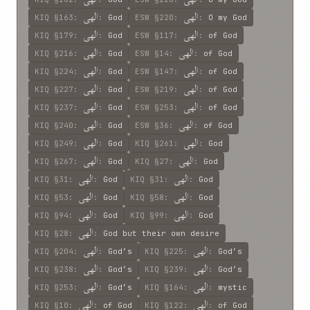
الهی
الهی
KIQ
§163
:
:
God
ESW
§220
:
:
O my God
الهی
الهی
KIQ
§179
:
:
God
ESW
§117
:
:
of God
الهی
الهی
KIQ
§216
:
:
God
ESW
§14
:
:
of God
الهی
الهی
KIQ
§224
:
:
God
ESW
§147
:
:
of God
الهی
الهی
KIQ
§227
:
:
God
ESW
§219
:
:
of God
الهی
الهی
KIQ
§237
:
:
God
ESW
§253
:
:
of God
الهی
الهی
KIQ
§240
:
:
God
ESW
§36
:
:
of God
الهی
الهی
KIQ
§249
:
:
God
KIQ
§261
:
:
God
الهی
الهی
KIQ
§267
:
:
God
KIQ
§27
:
:
God
الهی
الهی
KIQ
§31
:
:
God
KIQ
§31
:
:
God
الهی
الهی
KIQ
§53
:
:
God
KIQ
§58
:
:
God
الهی
الهی
KIQ
§94
:
:
God
KIQ
§99
:
:
God
الهی
KIQ
§28
:
:
God but their own desire
الهی
الهی
KIQ
§204
:
:
God’s
KIQ
§225
:
:
God’s
الهی
الهی
KIQ
§238
:
:
God’s
KIQ
§239
:
:
God’s
الهی
الهی
KIQ
§253
:
:
God’s
KIQ
§164
:
:
mystic
الهی
الهی
KIQ
§10
:
:
of God
KIQ
§122
:
:
of God