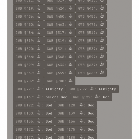
الله
الله
الله
GWB
§311
:
GWB
§319
:
GWB
§415
:
الله
الله
الله
GWB
§419
:
GWB
§424
:
GWB
§434
:
الله
الله
الله
GWB
§436
:
GWB
§450
:
GWB
§450
:
الله
الله
الله
GWB
§450
:
GWB
§463
:
GWB
§475
:
الله
الله
الله
GWB
§484
:
GWB
§517
:
GWB
§517
:
الله
الله
الله
GWB
§519
:
GWB
§519
:
GWB
§520
:
الله
الله
الله
GWB
§520
:
GWB
§521
:
GWB
§537
:
الله
الله
الله
GWB
§564
:
GWB
§568
:
GWB
§597
:
الله
الله
الله
GWB
§599
:
GWB
§634
:
GWB
§637
:
الله
الله
الله
GWB
§637
:
GWB
§659
:
GWB
§665
:
الله
الله
GWB
§702
:
GWB
§708
:
الله
الله
GWB
§221
:
:
Almighty
GWB
§255
:
:
Almighty
الله
الله
GWB
§167
:
:
before God
GWB
§122
:
:
God
الله
الله
GWB
§122
:
:
God
GWB
§128
:
:
God
الله
الله
GWB
§130
:
:
God
GWB
§139
:
:
God
الله
الله
GWB
§156
:
:
God
GWB
§156
:
:
God
الله
الله
GWB
§172
:
:
God
GWB
§175
:
:
God
الله
الله
GWB
§177
:
:
God
GWB
§180
:
:
God