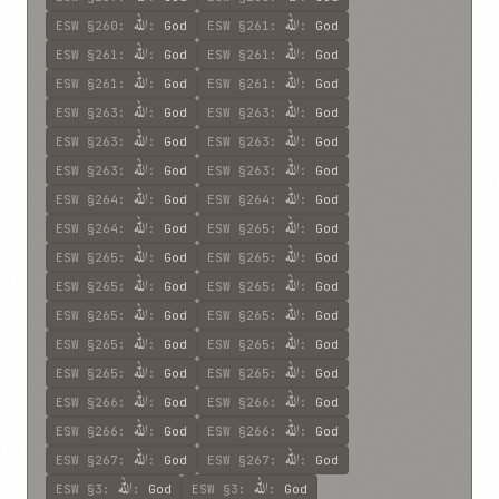
اللّه
اللّه
ESW
§260
:
:
God
ESW
§261
:
:
God
اللّه
اللّه
ESW
§261
:
:
God
ESW
§261
:
:
God
اللّه
اللّه
ESW
§261
:
:
God
ESW
§261
:
:
God
اللّه
اللّه
ESW
§263
:
:
God
ESW
§263
:
:
God
اللّه
اللّه
ESW
§263
:
:
God
ESW
§263
:
:
God
اللّه
اللّه
ESW
§263
:
:
God
ESW
§263
:
:
God
اللّه
اللّه
ESW
§264
:
:
God
ESW
§264
:
:
God
اللّه
اللّه
ESW
§264
:
:
God
ESW
§265
:
:
God
اللّه
اللّه
ESW
§265
:
:
God
ESW
§265
:
:
God
اللّه
اللّه
ESW
§265
:
:
God
ESW
§265
:
:
God
اللّه
اللّه
ESW
§265
:
:
God
ESW
§265
:
:
God
اللّه
اللّه
ESW
§265
:
:
God
ESW
§265
:
:
God
اللّه
اللّه
ESW
§265
:
:
God
ESW
§265
:
:
God
اللّه
اللّه
ESW
§266
:
:
God
ESW
§266
:
:
God
اللّه
اللّه
ESW
§266
:
:
God
ESW
§266
:
:
God
اللّه
اللّه
ESW
§267
:
:
God
ESW
§267
:
:
God
اللّه
اللّه
ESW
§3
:
:
God
ESW
§3
:
:
God