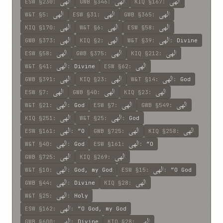
الهی
الهی
الهی
ESW
§230
:
GWB
§346
:
KIQ
§167
:
الهی
الهی
الهی
W&T
§5
:
ESW
§31
:
GWB
§365
:
الهی
الهی
الهی
KIQ
§170
:
W&T
§6
:
ESW
§58
:
الهی
الهی
الهی
GWB
§373
:
KIQ
§2
:
W&T
§39
:
:
Divine
الهی
الهی
الهی
ESW
§58
:
GWB
§375
:
KIQ
§212
:
الهی
الهی
W&T
§41
:
:
Divine
ESW
§62
:
الهی
الهی
الهی
GWB
§391
:
KIQ
§23
:
W&T
§14
:
:
God
الهی
الهی
الهی
ESW
§7
:
GWB
§40
:
KIQ
§23
:
الهی
الهی
الهی
W&T
§21
:
:
God
ESW
§7
:
GWB
§549
:
الهی
الهی
KIQ
§251
:
W&T
§25
:
:
God
الهی
الهی
الهی
ESW
§161
:
:
“O
GWB
§725
:
KIQ
§258
:
الهی
الهی
W&T
§40
:
:
God
ESW
§161
:
:
“O
الهی
الهی
GWB
§725
:
KIQ
§269
:
الهی
الهی
W&T
§10
:
:
God, my God
ESW
§15
:
:
“O God
الهی
الهی
GWB
§44
:
:
Divine
KIQ
§28
:
الهی
W&T
§25
:
:
Holy
الهی
ESW
§162
:
:
“O God, my God
الهی
الهی
GWB
§600
:
:
Divine
KIQ
§28
: