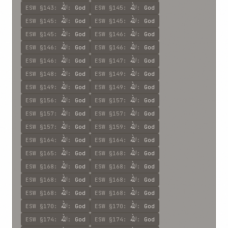
اللّه
اللّه
ESW
§143
:
:
God
ESW
§145
:
:
God
اللّه
اللّه
ESW
§145
:
:
God
ESW
§145
:
:
God
اللّه
اللّه
ESW
§145
:
:
God
ESW
§146
:
:
God
اللّه
اللّه
ESW
§146
:
:
God
ESW
§146
:
:
God
اللّه
اللّه
ESW
§146
:
:
God
ESW
§147
:
:
God
اللّه
اللّه
ESW
§148
:
:
God
ESW
§149
:
:
God
اللّه
اللّه
ESW
§149
:
:
God
ESW
§149
:
:
God
اللّه
اللّه
ESW
§156
:
:
God
ESW
§157
:
:
God
اللّه
اللّه
ESW
§157
:
:
God
ESW
§157
:
:
God
اللّه
اللّه
ESW
§157
:
:
God
ESW
§159
:
:
God
اللّه
اللّه
ESW
§164
:
:
God
ESW
§164
:
:
God
اللّه
اللّه
ESW
§165
:
:
God
ESW
§168
:
:
God
اللّه
اللّه
ESW
§168
:
:
God
ESW
§168
:
:
God
اللّه
اللّه
ESW
§168
:
:
God
ESW
§168
:
:
God
اللّه
اللّه
ESW
§168
:
:
God
ESW
§168
:
:
God
اللّه
اللّه
ESW
§170
:
:
God
ESW
§170
:
:
God
اللّه
اللّه
ESW
§174
:
:
God
ESW
§174
:
:
God