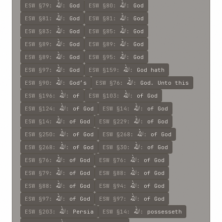
اللّه
اللّه
ESW
§79
:
:
God
ESW
§80
:
:
God
اللّه
اللّه
ESW
§81
:
:
God
ESW
§81
:
:
God
اللّه
اللّه
ESW
§83
:
:
God
ESW
§85
:
:
God
اللّه
اللّه
ESW
§89
:
:
God
ESW
§89
:
:
God
اللّه
اللّه
ESW
§89
:
:
God
ESW
§95
:
:
God
اللّه
اللّه
ESW
§97
:
:
God
ESW
§159
:
:
God hath
اللّه
اللّه
ESW
§90
:
:
God’s
ESW
§76
:
:
God. Unto this
اللّه
اللّه
ESW
§196
:
:
of
ESW
§103
:
:
of God
اللّه
اللّه
ESW
§124
:
:
of God
ESW
§14
:
:
of God
اللّه
اللّه
ESW
§14
:
:
of God
ESW
§229
:
:
of God
اللّه
اللّه
ESW
§250
:
:
of God
ESW
§268
:
:
of God
اللّه
اللّه
ESW
§268
:
:
of God
ESW
§30
:
:
of God
اللّه
اللّه
ESW
§76
:
:
of God
ESW
§76
:
:
of God
اللّه
اللّه
ESW
§79
:
:
of God
ESW
§88
:
:
of God
اللّه
اللّه
ESW
§88
:
:
of God
ESW
§94
:
:
of God
اللّه
اللّه
ESW
§97
:
:
of God
ESW
§97
:
:
of God
اللّه
اللّه
ESW
§203
:
:
Persia
ESW
§14
:
:
possesseth