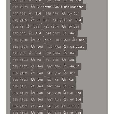
اللّه
اللّه
W&T
§43
:
:
God
ESW
§236
:
:
by God
اللّه
KIQ
§249
:
:
Ni’matu’lláh-i-Mázindarání
اللّه
اللّه
W&T
§53
:
:
God
ESW
§76
:
:
by God
اللّه
اللّه
KIQ
§155
:
:
of God
W&T
§54
:
:
God
اللّه
اللّه
ESW
§1
:
:
God
KIQ
§197
:
:
of God
اللّه
اللّه
W&T
§54
:
:
God
ESW
§102
:
:
God
اللّه
اللّه
KIQ
§218
:
:
of God’s
W&T
§58
:
:
God
اللّه
اللّه
ESW
§103
:
:
God
KIQ
§72
:
:
sanctify
اللّه
اللّه
W&T
§58
:
:
God
ESW
§106
:
:
God
اللّه
اللّه
KIQ
§196
:
:
to
W&T
§58
:
:
God
اللّه
اللّه
ESW
§107
:
:
God
W&T
§56
:
:
God.”
اللّه
اللّه
ESW
§109
:
:
God
W&T
§16
:
:
His
اللّه
اللّه
ESW
§111
:
:
God
W&T
§2
:
:
His
اللّه
اللّه
ESW
§111
:
:
God
W&T
§46
:
:
is
اللّه
اللّه
ESW
§112
:
:
God
W&T
§18
:
:
of God
اللّه
اللّه
ESW
§112
:
:
God
W&T
§18
:
:
of God
اللّه
اللّه
ESW
§112
:
:
God
W&T
§3
:
:
of God
اللّه
اللّه
ESW
§113
:
:
God
W&T
§38
:
:
of God