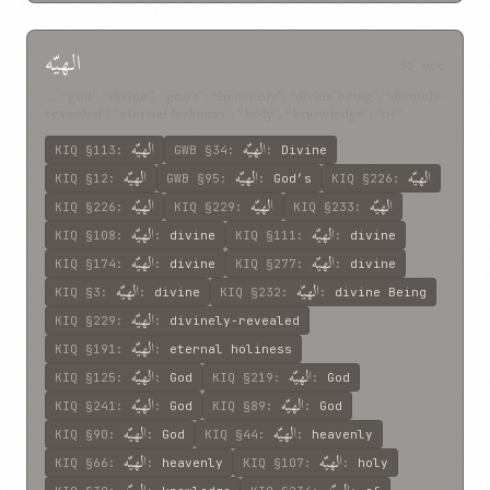
الهيّه
31 occ
→ “god”, “divine”, “god’s”, “heavenly”, “divine being”, “divinely-
revealed”, “eternal holiness”, “holy”, “knowledge”, “of”
الهيّه
الهيّه
KIQ
§113
:
GWB
§34
:
:
Divine
الهيّه
الهيّه
الهيّه
KIQ
§12
:
GWB
§95
:
:
God’s
KIQ
§226
:
الهيّه
الهيّه
الهيّه
KIQ
§226
:
KIQ
§229
:
KIQ
§233
:
الهيّه
الهيّه
KIQ
§108
:
:
divine
KIQ
§111
:
:
divine
الهيّه
الهيّه
KIQ
§174
:
:
divine
KIQ
§277
:
:
divine
الهيّه
الهيّه
KIQ
§3
:
:
divine
KIQ
§232
:
:
divine Being
الهيّه
KIQ
§229
:
:
divinely-revealed
الهيّه
KIQ
§191
:
:
eternal holiness
الهيّه
الهيّه
KIQ
§125
:
:
God
KIQ
§219
:
:
God
الهيّه
الهيّه
KIQ
§241
:
:
God
KIQ
§89
:
:
God
الهيّه
الهيّه
KIQ
§90
:
:
God
KIQ
§44
:
:
heavenly
الهيّه
الهيّه
KIQ
§66
:
:
heavenly
KIQ
§107
:
:
holy