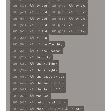
الله
الله
GWB
§375
:
:
of God
GWB
§471
:
:
of God
الله
الله
GWB
§471
:
:
of God
GWB
§535
:
:
of God
الله
الله
GWB
§544
:
:
of God
GWB
§562
:
:
of God
الله
الله
GWB
§564
:
:
of God
GWB
§564
:
:
of God
الله
الله
GWB
§614
:
:
of God
GWB
§709
:
:
of God
الله
GWB
§564
:
:
of Him
الله
GWB
§564
:
:
of the Almighty
الله
GWB
§568
:
:
of the Creator
الله
GWB
§287
:
:
Sanctify
الله
GWB
§189
:
:
the Almighty
الله
GWB
§722
:
:
the Almighty
الله
GWB
§689
:
:
the Cause of God
الله
GWB
§689
:
:
the Cause of God
الله
GWB
§689
:
:
the Faith of God
الله
GWB
§500
:
:
the God
الله
GWB
§610
:
:
unto the Almighty
الله
الله
GWB
§302
:
:
“God
GWB
§293
:
:
“God,”