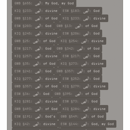
الهی
GWB
§655
:
:
My God, my God
الهی
الهی
KIQ
§233
:
:
divine
ESW
§183
:
:
God
الهی
الهی
GWB
§110
:
:
of God
KIQ
§233
:
:
divine
الهی
الهی
ESW
§203
:
:
God
GWB
§13
:
:
of God
الهی
الهی
KIQ
§245
:
:
divine
ESW
§206
:
:
God
الهی
الهی
GWB
§25
:
:
of God
KIQ
§254
:
:
divine
الهی
الهی
ESW
§217
:
:
God
GWB
§342
:
:
of God
الهی
الهی
KIQ
§257
:
:
divine
ESW
§217
:
:
God
الهی
الهی
GWB
§35
:
:
of God
KIQ
§273
:
:
divine
الهی
الهی
ESW
§241
:
:
God
GWB
§357
:
:
of God
الهی
الهی
KIQ
§277
:
:
divine
ESW
§252
:
:
God
الهی
الهی
GWB
§357
:
:
of God
KIQ
§279
:
:
divine
الهی
الهی
ESW
§36
:
:
God
GWB
§395
:
:
of God
الهی
الهی
KIQ
§281
:
:
divine
ESW
§73
:
:
God
الهی
الهی
GWB
§493
:
:
of God
KIQ
§284
:
:
divine
الهی
الهی
ESW
§191
:
:
God’s
GWB
§549
:
:
of God
الهی
الهی
KIQ
§42
:
:
divine
ESW
§144
:
:
God, my God