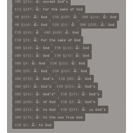
للّه
GWB
§244
:
:
except God’s
للّه
KIQ
§187
:
:
for the sake of God
للّه
للّه
للّه
HW
§159
:
:
God
ESW
§189
:
GWB
§246
:
:
God
للّه
للّه
للّه
HW
§160
:
:
God
ESW
§19
:
GWB
§305
:
:
God
للّه
للّه
ESW
§245
:
GWB
§608
:
:
God
للّه
ESW
§78
:
:
for the sake of God
للّه
للّه
GWB
§640
:
:
God
ESW
§143
:
:
God
للّه
للّه
GWB
§721
:
:
God
ESW
§143
:
:
God
للّه
للّه
GWB
§9
:
:
God
ESW
§162
:
:
God
للّه
للّه
GWB
§90
:
:
God
ESW
§265
:
:
God
للّه
للّه
GWB
§720
:
:
God’s
ESW
§85
:
:
God
للّه
للّه
GWB
§83
:
:
God’s
ESW
§154
:
:
God’s
للّه
للّه
GWB
§541
:
:
God’s”
ESW
§191
:
:
God’s
للّه
للّه
GWB
§600
:
:
of God
ESW
§3
:
:
God’s
للّه
للّه
GWB
§343
:
:
to God
ESW
§193
:
:
is God’s
للّه
GWB
§176
:
:
to the one true God
للّه
ESW
§2
:
:
to God