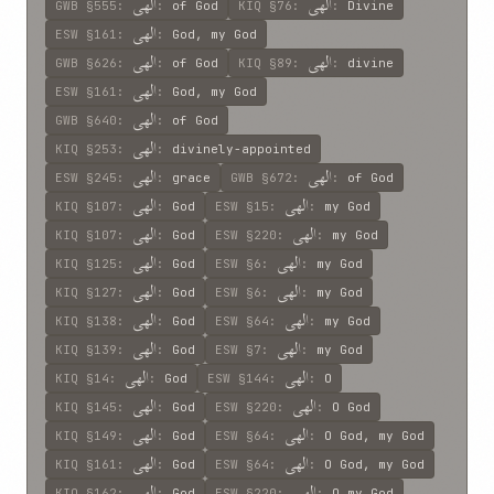
الهی
الهی
GWB
§555
:
:
of God
KIQ
§76
:
:
Divine
الهی
ESW
§161
:
:
God, my God
الهی
الهی
GWB
§626
:
:
of God
KIQ
§89
:
:
divine
الهی
ESW
§161
:
:
God, my God
الهی
GWB
§640
:
:
of God
الهی
KIQ
§253
:
:
divinely-appointed
الهی
الهی
ESW
§245
:
:
grace
GWB
§672
:
:
of God
الهی
الهی
KIQ
§107
:
:
God
ESW
§15
:
:
my God
الهی
الهی
KIQ
§107
:
:
God
ESW
§220
:
:
my God
الهی
الهی
KIQ
§125
:
:
God
ESW
§6
:
:
my God
الهی
الهی
KIQ
§127
:
:
God
ESW
§6
:
:
my God
الهی
الهی
KIQ
§138
:
:
God
ESW
§64
:
:
my God
الهی
الهی
KIQ
§139
:
:
God
ESW
§7
:
:
my God
الهی
الهی
KIQ
§14
:
:
God
ESW
§144
:
:
O
الهی
الهی
KIQ
§145
:
:
God
ESW
§220
:
:
O God
الهی
الهی
KIQ
§149
:
:
God
ESW
§64
:
:
O God, my God
الهی
الهی
KIQ
§161
:
:
God
ESW
§64
:
:
O God, my God
الهی
الهی
KIQ
§162
:
:
God
ESW
§220
:
:
O my God