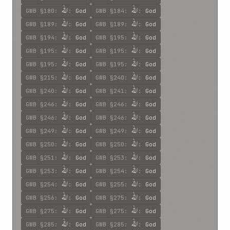
الله
الله
GWB
§180
:
:
God
GWB
§184
:
:
God
الله
الله
GWB
§189
:
:
God
GWB
§189
:
:
God
الله
الله
GWB
§194
:
:
God
GWB
§195
:
:
God
الله
الله
GWB
§195
:
:
God
GWB
§195
:
:
God
الله
الله
GWB
§195
:
:
God
GWB
§195
:
:
God
الله
الله
GWB
§215
:
:
God
GWB
§240
:
:
God
الله
الله
GWB
§240
:
:
God
GWB
§241
:
:
God
الله
الله
GWB
§246
:
:
God
GWB
§246
:
:
God
الله
الله
GWB
§246
:
:
God
GWB
§246
:
:
God
الله
الله
GWB
§249
:
:
God
GWB
§249
:
:
God
الله
الله
GWB
§250
:
:
God
GWB
§250
:
:
God
الله
الله
GWB
§251
:
:
God
GWB
§253
:
:
God
الله
الله
GWB
§253
:
:
God
GWB
§254
:
:
God
الله
الله
GWB
§254
:
:
God
GWB
§255
:
:
God
الله
الله
GWB
§256
:
:
God
GWB
§275
:
:
God
الله
الله
GWB
§275
:
:
God
GWB
§275
:
:
God
الله
الله
GWB
§285
:
:
God
GWB
§285
:
:
God