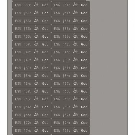
اللّه
اللّه
ESW
§30
:
:
God
ESW
§31
:
:
God
اللّه
اللّه
ESW
§31
:
:
God
ESW
§31
:
:
God
اللّه
اللّه
ESW
§33
:
:
God
ESW
§33
:
:
God
اللّه
اللّه
ESW
§33
:
:
God
ESW
§33
:
:
God
اللّه
اللّه
ESW
§33
:
:
God
ESW
§36
:
:
God
اللّه
اللّه
ESW
§39
:
:
God
ESW
§42
:
:
God
اللّه
اللّه
ESW
§42
:
:
God
ESW
§46
:
:
God
اللّه
اللّه
ESW
§47
:
:
God
ESW
§50
:
:
God
اللّه
اللّه
ESW
§51
:
:
God
ESW
§51
:
:
God
اللّه
اللّه
ESW
§54
:
:
God
ESW
§54
:
:
God
اللّه
اللّه
ESW
§54
:
:
God
ESW
§57
:
:
God
اللّه
اللّه
ESW
§58
:
:
God
ESW
§60
:
:
God
اللّه
اللّه
ESW
§63
:
:
God
ESW
§63
:
:
God
اللّه
اللّه
ESW
§64
:
:
God
ESW
§65
:
:
God
اللّه
اللّه
ESW
§66
:
:
God
ESW
§67
:
:
God
اللّه
اللّه
ESW
§72
:
:
God
ESW
§74
:
:
God
اللّه
اللّه
ESW
§74
:
:
God
ESW
§79
:
:
God