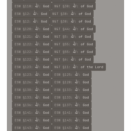
اللّه
اللّه
ESW
§118
:
:
God
W&T
§38
:
:
of God
اللّه
اللّه
ESW
§12
:
:
God
W&T
§38
:
:
of God
اللّه
اللّه
ESW
§12
:
:
God
W&T
§38
:
:
of God
اللّه
اللّه
ESW
§120
:
:
God
W&T
§44
:
:
of God
اللّه
اللّه
ESW
§121
:
:
God
W&T
§5
:
:
of God
اللّه
اللّه
ESW
§122
:
:
God
W&T
§55
:
:
of God
اللّه
اللّه
ESW
§122
:
:
God
W&T
§55
:
:
of God
اللّه
اللّه
ESW
§122
:
:
God
W&T
§6
:
:
of God
اللّه
اللّه
ESW
§123
:
:
God
W&T
§11
:
:
of the Lord
اللّه
اللّه
ESW
§123
:
:
God
ESW
§125
:
:
God
اللّه
اللّه
ESW
§126
:
:
God
ESW
§128
:
:
God
اللّه
اللّه
ESW
§130
:
:
God
ESW
§133
:
:
God
اللّه
اللّه
ESW
§133
:
:
God
ESW
§133
:
:
God
اللّه
اللّه
ESW
§136
:
:
God
ESW
§137
:
:
God
اللّه
اللّه
ESW
§141
:
:
God
ESW
§141
:
:
God
اللّه
اللّه
ESW
§143
:
:
God
ESW
§143
:
:
God
اللّه
اللّه
ESW
§143
:
:
God
ESW
§143
:
:
God