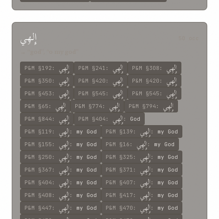
إِلهِي
50 occ
→ “god”, “o my god”
إِلهِي
إِلهِي
إِلهِي
P&M
§192
:
P&M
§241
:
P&M
§308
:
إِلهِي
إِلهِي
إِلهِي
P&M
§350
:
P&M
§420
:
P&M
§420
:
إِلهِي
إِلهِي
إِلهِي
P&M
§453
:
P&M
§545
:
P&M
§545
:
إِلهِي
إِلهِي
إِلهِي
P&M
§65
:
P&M
§774
:
P&M
§794
:
إِلهِي
إِلهِي
P&M
§844
:
P&M
§404
:
:
God
إِلهِي
إِلهِي
P&M
§119
:
:
my God
P&M
§139
:
:
my God
إِلهِي
إِلهِي
P&M
§155
:
:
my God
P&M
§16
:
:
my God
إِلهِي
إِلهِي
P&M
§250
:
:
my God
P&M
§325
:
:
my God
إِلهِي
إِلهِي
P&M
§367
:
:
my God
P&M
§371
:
:
my God
إِلهِي
إِلهِي
P&M
§404
:
:
my God
P&M
§407
:
:
my God
إِلهِي
إِلهِي
P&M
§408
:
:
my God
P&M
§417
:
:
my God
إِلهِي
إِلهِي
P&M
§447
:
:
my God
P&M
§470
:
:
my God