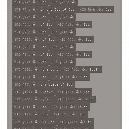
اللّه
اللّه
W&T
§22
:
:
God
ESW
§266
:
اللّه
اللّه
GWB
§74
:
:
in the Day of God
KIQ
§64
:
:
God
اللّه
اللّه
W&T
§22
:
:
God
ESW
§57
:
اللّه
اللّه
GWB
§34
:
:
of God
KIQ
§68
:
:
God
اللّه
اللّه
W&T
§25
:
:
God
ESW
§71
:
اللّه
اللّه
GWB
§585
:
:
of God
KIQ
§70
:
:
God
اللّه
اللّه
W&T
§25
:
:
God
ESW
§78
:
اللّه
اللّه
GWB
§84
:
:
of God
KIQ
§76
:
:
God
اللّه
اللّه
W&T
§29
:
:
God
ESW
§89
:
اللّه
اللّه
GWB
§582
:
:
the Lord
KIQ
§62
:
:
God!”
اللّه
اللّه
W&T
§40
:
:
God
ESW
§154
:
:
“God
اللّه
GWB
§97
:
:
the Voice of God
اللّه
اللّه
KIQ
§196
:
:
God,”
W&T
§40
:
:
God
اللّه
اللّه
ESW
§266
:
:
\‘God
KIQ
§151
:
:
God”
اللّه
اللّه
W&T
§41
:
:
God
ESW
§30
:
:
\‘God
اللّه
اللّه
KIQ
§196
:
:
His
W&T
§41
:
:
God
اللّه
اللّه
ESW
§229
:
:
By God
KIQ
§234
:
:
in