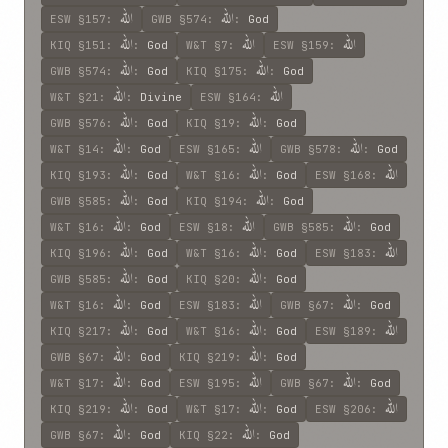
اللّه
اللّه
ESW
§157
:
GWB
§574
:
:
God
اللّه
اللّه
اللّه
KIQ
§151
:
:
God
W&T
§7
:
ESW
§159
:
اللّه
اللّه
GWB
§574
:
:
God
KIQ
§175
:
:
God
اللّه
اللّه
W&T
§21
:
:
Divine
ESW
§164
:
اللّه
اللّه
GWB
§576
:
:
God
KIQ
§19
:
:
God
اللّه
اللّه
اللّه
W&T
§14
:
:
God
ESW
§165
:
GWB
§578
:
:
God
اللّه
اللّه
اللّه
KIQ
§193
:
:
God
W&T
§16
:
:
God
ESW
§168
:
اللّه
اللّه
GWB
§585
:
:
God
KIQ
§194
:
:
God
اللّه
اللّه
اللّه
W&T
§16
:
:
God
ESW
§18
:
GWB
§585
:
:
God
اللّه
اللّه
اللّه
KIQ
§196
:
:
God
W&T
§16
:
:
God
ESW
§183
:
اللّه
اللّه
GWB
§585
:
:
God
KIQ
§20
:
:
God
اللّه
اللّه
اللّه
W&T
§16
:
:
God
ESW
§183
:
GWB
§67
:
:
God
اللّه
اللّه
اللّه
KIQ
§217
:
:
God
W&T
§16
:
:
God
ESW
§189
:
اللّه
اللّه
GWB
§67
:
:
God
KIQ
§219
:
:
God
اللّه
اللّه
اللّه
W&T
§17
:
:
God
ESW
§195
:
GWB
§67
:
:
God
اللّه
اللّه
اللّه
KIQ
§219
:
:
God
W&T
§17
:
:
God
ESW
§206
:
اللّه
اللّه
GWB
§67
:
:
God
KIQ
§22
:
:
God