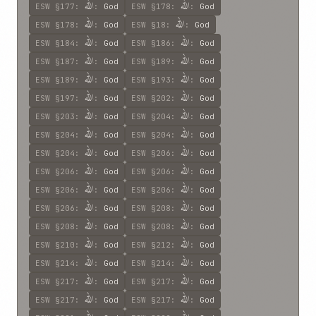
اللّه
اللّه
ESW
§177
:
:
God
ESW
§178
:
:
God
اللّه
اللّه
ESW
§178
:
:
God
ESW
§18
:
:
God
اللّه
اللّه
ESW
§184
:
:
God
ESW
§186
:
:
God
اللّه
اللّه
ESW
§187
:
:
God
ESW
§189
:
:
God
اللّه
اللّه
ESW
§189
:
:
God
ESW
§193
:
:
God
اللّه
اللّه
ESW
§197
:
:
God
ESW
§202
:
:
God
اللّه
اللّه
ESW
§203
:
:
God
ESW
§204
:
:
God
اللّه
اللّه
ESW
§204
:
:
God
ESW
§204
:
:
God
اللّه
اللّه
ESW
§204
:
:
God
ESW
§206
:
:
God
اللّه
اللّه
ESW
§206
:
:
God
ESW
§206
:
:
God
اللّه
اللّه
ESW
§206
:
:
God
ESW
§206
:
:
God
اللّه
اللّه
ESW
§206
:
:
God
ESW
§208
:
:
God
اللّه
اللّه
ESW
§208
:
:
God
ESW
§208
:
:
God
اللّه
اللّه
ESW
§210
:
:
God
ESW
§212
:
:
God
اللّه
اللّه
ESW
§214
:
:
God
ESW
§214
:
:
God
اللّه
اللّه
ESW
§217
:
:
God
ESW
§217
:
:
God
اللّه
اللّه
ESW
§217
:
:
God
ESW
§217
:
:
God