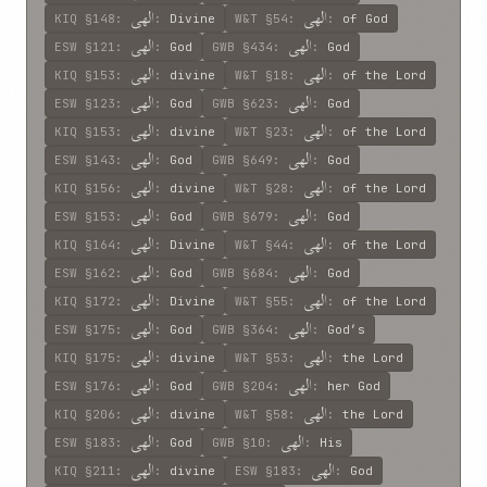
الهی
الهی
KIQ
§148
:
:
Divine
W&T
§54
:
:
of God
الهی
الهی
ESW
§121
:
:
God
GWB
§434
:
:
God
الهی
الهی
KIQ
§153
:
:
divine
W&T
§18
:
:
of the Lord
الهی
الهی
ESW
§123
:
:
God
GWB
§623
:
:
God
الهی
الهی
KIQ
§153
:
:
divine
W&T
§23
:
:
of the Lord
الهی
الهی
ESW
§143
:
:
God
GWB
§649
:
:
God
الهی
الهی
KIQ
§156
:
:
divine
W&T
§28
:
:
of the Lord
الهی
الهی
ESW
§153
:
:
God
GWB
§679
:
:
God
الهی
الهی
KIQ
§164
:
:
Divine
W&T
§44
:
:
of the Lord
الهی
الهی
ESW
§162
:
:
God
GWB
§684
:
:
God
الهی
الهی
KIQ
§172
:
:
Divine
W&T
§55
:
:
of the Lord
الهی
الهی
ESW
§175
:
:
God
GWB
§364
:
:
God’s
الهی
الهی
KIQ
§175
:
:
divine
W&T
§53
:
:
the Lord
الهی
الهی
ESW
§176
:
:
God
GWB
§204
:
:
her God
الهی
الهی
KIQ
§206
:
:
divine
W&T
§58
:
:
the Lord
الهی
الهی
ESW
§183
:
:
God
GWB
§10
:
:
His
الهی
الهی
KIQ
§211
:
:
divine
ESW
§183
:
:
God