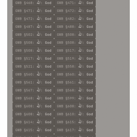
الله
الله
GWB
§468
:
:
God
GWB
§471
:
:
God
الله
الله
GWB
§471
:
:
God
GWB
§472
:
:
God
الله
الله
GWB
§472
:
:
God
GWB
§482
:
:
God
الله
الله
GWB
§487
:
:
God
GWB
§488
:
:
God
الله
الله
GWB
§502
:
:
God
GWB
§508
:
:
God
الله
الله
GWB
§508
:
:
God
GWB
§508
:
:
God
الله
الله
GWB
§508
:
:
God
GWB
§517
:
:
God
الله
الله
GWB
§517
:
:
God
GWB
§519
:
:
God
الله
الله
GWB
§521
:
:
God
GWB
§558
:
:
God
الله
الله
GWB
§560
:
:
God
GWB
§560
:
:
God
الله
الله
GWB
§561
:
:
God
GWB
§561
:
:
God
الله
الله
GWB
§567
:
:
God
GWB
§568
:
:
God
الله
الله
GWB
§568
:
:
God
GWB
§599
:
:
God
الله
الله
GWB
§608
:
:
God
GWB
§608
:
:
God
الله
الله
GWB
§608
:
:
God
GWB
§610
:
:
God
الله
الله
GWB
§614
:
:
God
GWB
§615
:
:
God
الله
الله
GWB
§615
:
:
God
GWB
§617
:
:
God