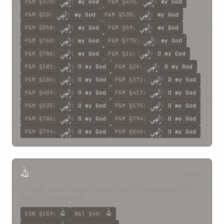
إِلهِي
إِلهِي
P&M
§470
:
:
my God
P&M
§470
:
:
my God
إِلهِي
إِلهِي
P&M
§50
:
:
my God
P&M
§535
:
:
my God
إِلهِي
إِلهِي
P&M
§558
:
:
my God
P&M
§59
:
:
my God
إِلهِي
إِلهِي
P&M
§760
:
:
my God
P&M
§775
:
:
my God
إِلهِي
إِلهِي
P&M
§786
:
:
my God
P&M
§16
:
:
O my God
إِلهِي
إِلهِي
P&M
§181
:
:
O my God
P&M
§26
:
:
O my God
إِلهِي
إِلهِي
P&M
§284
:
:
O my God
P&M
§371
:
:
O my God
إِلهِي
إِلهِي
P&M
§409
:
:
O my God
P&M
§417
:
:
O my God
إِلهِي
إِلهِي
P&M
§535
:
:
O my God
P&M
§575
:
:
O my God
إِلهِي
إِلهِي
P&M
§786
:
:
O my God
P&M
§794
:
:
O my God
إِلهِي
إِلهِي
P&M
§794
:
:
O my God
P&M
§846
:
:
O my God
للّه
33 occ
→ “god”, “god’s”, “god’s”, “sake of god”, “except god’s”, “is
god’s”, “one true god”
للّه
للّه
ESW
§159
:
W&T
§40
: