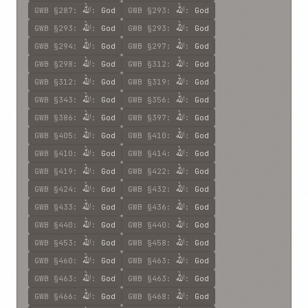
الله
الله
GWB
§287
:
:
God
GWB
§293
:
:
God
الله
الله
GWB
§293
:
:
God
GWB
§293
:
:
God
الله
الله
GWB
§294
:
:
God
GWB
§297
:
:
God
الله
الله
GWB
§298
:
:
God
GWB
§312
:
:
God
الله
الله
GWB
§312
:
:
God
GWB
§319
:
:
God
الله
الله
GWB
§343
:
:
God
GWB
§356
:
:
God
الله
الله
GWB
§386
:
:
God
GWB
§397
:
:
God
الله
الله
GWB
§405
:
:
God
GWB
§410
:
:
God
الله
الله
GWB
§410
:
:
God
GWB
§414
:
:
God
الله
الله
GWB
§419
:
:
God
GWB
§422
:
:
God
الله
الله
GWB
§424
:
:
God
GWB
§432
:
:
God
الله
الله
GWB
§433
:
:
God
GWB
§436
:
:
God
الله
الله
GWB
§440
:
:
God
GWB
§440
:
:
God
الله
الله
GWB
§453
:
:
God
GWB
§458
:
:
God
الله
الله
GWB
§460
:
:
God
GWB
§463
:
:
God
الله
الله
GWB
§463
:
:
God
GWB
§463
:
:
God
الله
الله
GWB
§466
:
:
God
GWB
§468
:
:
God