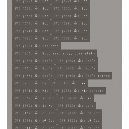
الله
الله
GWB
§622
:
:
God
GWB
§622
:
:
God
الله
الله
GWB
§622
:
:
God
GWB
§633
:
:
God
الله
الله
GWB
§634
:
:
God
GWB
§634
:
:
God
الله
الله
GWB
§647
:
:
God
GWB
§689
:
:
God
الله
الله
GWB
§691
:
:
God
GWB
§701
:
:
God
الله
الله
GWB
§725
:
:
God
GWB
§728
:
:
God
الله
GWB
§520
:
:
God hath
الله
GWB
§256
:
:
God, assuredly, dominateth
الله
الله
GWB
§255
:
:
God’s
GWB
§432
:
:
God’s
الله
الله
GWB
§460
:
:
God’s
GWB
§471
:
:
God’s
الله
الله
GWB
§483
:
:
God’s
GWB
§460
:
:
God’s method
الله
الله
GWB
§250
:
:
He
GWB
§517
:
:
Him
الله
الله
GWB
§521
:
:
His
GWB
§253
:
:
His behests
الله
الله
GWB
§569
:
:
in God
GWB
§458
:
:
is
الله
الله
GWB
§669
:
:
is He
GWB
§529
:
:
Lord
الله
الله
GWB
§167
:
:
of God
GWB
§186
:
:
of God
الله
الله
GWB
§205
:
:
of God
GWB
§311
:
:
of God
الله
الله
GWB
§311
:
:
of God
GWB
§311
:
:
of God