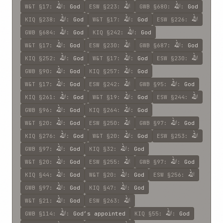
اللّه
اللّه
اللّه
W&T
§17
:
:
God
ESW
§223
:
GWB
§680
:
:
God
اللّه
اللّه
اللّه
KIQ
§238
:
:
God
W&T
§17
:
:
God
ESW
§226
:
اللّه
اللّه
GWB
§684
:
:
God
KIQ
§242
:
:
God
اللّه
اللّه
اللّه
W&T
§17
:
:
God
ESW
§230
:
GWB
§687
:
:
God
اللّه
اللّه
اللّه
KIQ
§252
:
:
God
W&T
§17
:
:
God
ESW
§230
:
اللّه
اللّه
GWB
§90
:
:
God
KIQ
§257
:
:
God
اللّه
اللّه
اللّه
W&T
§17
:
:
God
ESW
§242
:
GWB
§95
:
:
God
اللّه
اللّه
اللّه
KIQ
§261
:
:
God
W&T
§19
:
:
God
ESW
§244
:
اللّه
اللّه
GWB
§96
:
:
God
KIQ
§264
:
:
God
اللّه
اللّه
اللّه
W&T
§20
:
:
God
ESW
§250
:
GWB
§97
:
:
God
اللّه
اللّه
اللّه
KIQ
§276
:
:
God
W&T
§20
:
:
God
ESW
§253
:
اللّه
اللّه
GWB
§97
:
:
God
KIQ
§32
:
:
God
اللّه
اللّه
اللّه
W&T
§20
:
:
God
ESW
§255
:
GWB
§97
:
:
God
اللّه
اللّه
اللّه
KIQ
§44
:
:
God
W&T
§20
:
:
God
ESW
§256
:
اللّه
اللّه
GWB
§97
:
:
God
KIQ
§47
:
:
God
اللّه
اللّه
W&T
§21
:
:
God
ESW
§263
:
اللّه
اللّه
GWB
§114
:
:
God’s appointed
KIQ
§55
:
:
God