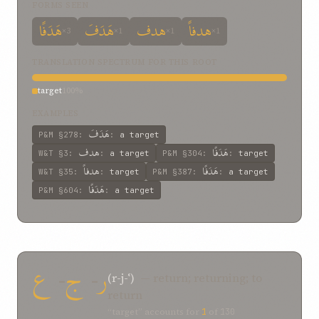
FORMS SEEN
هدفاً
هدف
هَدَفَ
هَدَفًا
×3
×1
×1
×1
TRANSLATION SPECTRUM FOR THIS ROOT
target
100%
EXAMPLES
هَدَفَ
P&M
§278
:
:
a target
هَدَفًا
هدف
W&T
§3
:
:
a target
P&M
§304
:
:
target
هَدَفًا
هدفاً
W&T
§35
:
:
target
P&M
§387
:
:
a target
هَدَفًا
P&M
§604
:
:
a target
ع
-
ج
-
ر
(r-j-ʿ)
— return; returning; to
return
“target” accounts for
1
of
130